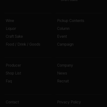
Wine
Pickup Contents
Liquor
Column
Craft Sake
Event
Food / Drink / Goods
Campaign
Producer
Company
Shop List
News
Faq
Recruit
Contact
Privacy Policy