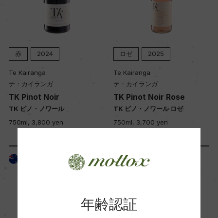
赤
2024
ロゼ
2025
Te Kairanga
Te Kairanga
テ・カイランガ
テ・カイランガ
TK Pinot Noir
TK Pinot Noir Rose
TK ピノ・ノワール
TK ピノ・ノワール ロゼ
750ml, 3,800 yen
750ml, 3,700 yen
ニュージーランド
ニュージーランド
年齢認証