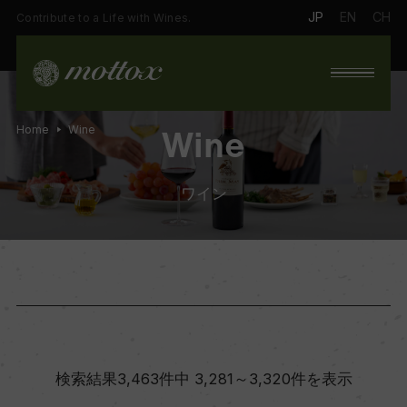
JP
EN
CH
Contribute to a Life with Wines.
Home
Wine
Wine
ワイン
検索結果3,463件中 3,281～3,320件を表示