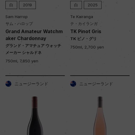
白
2019
白
2025
Sam Harrop
Te Kairanga
サム・ハロップ
テ・カイランガ
Grand Amateur Watchm
TK Pinot Gris
aker Chardonnay
TK ピノ・グリ
グランド・アマチュア ウォッチ
750ml, 2,700 yen
メーカー シャルドネ
750ml, 7,850 yen
ニュージーランド
ニュージーランド