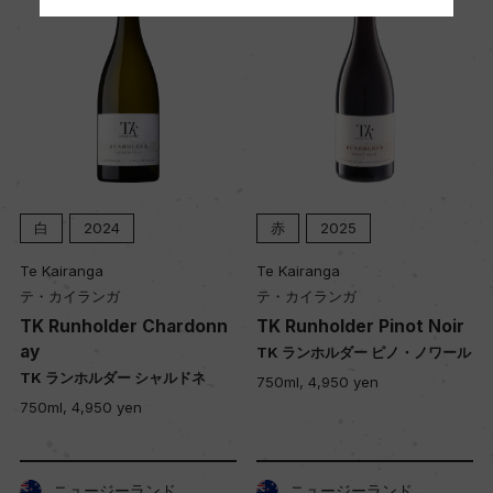
白
2024
赤
2025
Te Kairanga
Te Kairanga
テ・カイランガ
テ・カイランガ
TK Runholder Chardonn
TK Runholder Pinot Noir
ay
TK ランホルダー ピノ・ノワール
TK ランホルダー シャルドネ
750ml, 4,950 yen
750ml, 4,950 yen
ニュージーランド
ニュージーランド