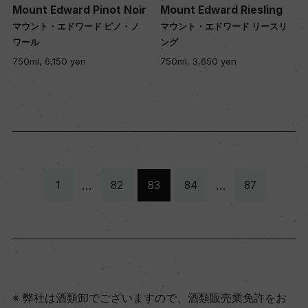
Mount Edward Pinot Noir
Mount Edward Riesling
マウント・エドワード ピノ・ノ
マウント・エドワード リースリ
ワール
ング
750ml, 6,150 yen
750ml, 3,650 yen
…
…
1
82
83
84
87
弊社は酒類卸でございますので、酒類販売業免許をお