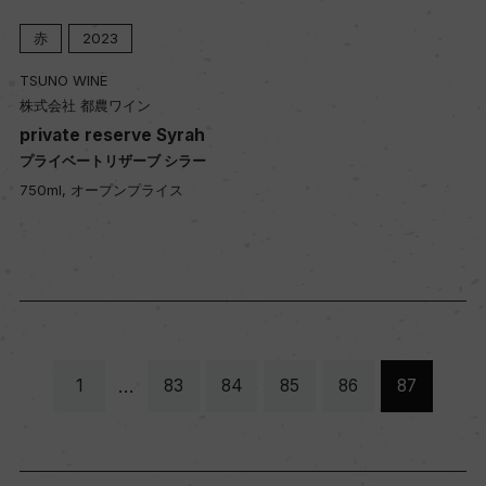
赤
2023
TSUNO WINE
株式会社 都農ワイン
private reserve Syrah
プライベートリザーブ シラー
750ml, オープンプライス
…
1
83
84
85
86
87