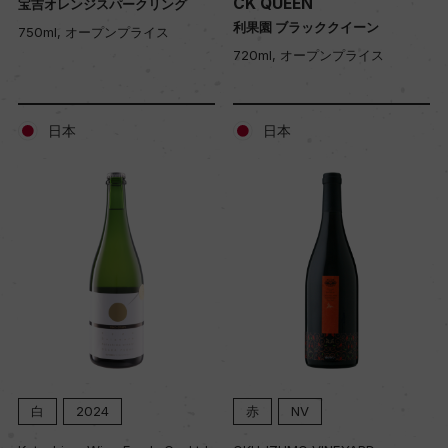
CK QUEEN
宝吉オレンジスパークリング
利果園 ブラッククイーン
750ml, オープンプライス
720ml, オープンプライス
日本
日本
白
2024
赤
NV