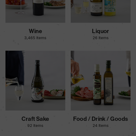
Wine
Liquor
3,465 Items
26 Items
Craft Sake
Food / Drink / Goods
92 Items
24 Items