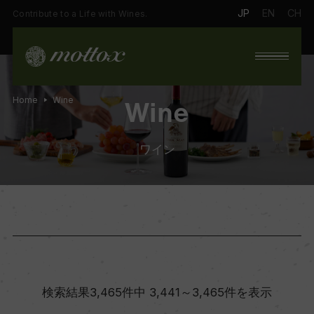
JP
EN
CH
Contribute to a Life with Wines.
Home
Wine
Wine
ワイン
検索結果3,465件中 3,441～3,465件を表示