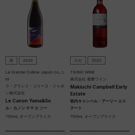
赤
2024
ロゼ
2022
La Grande Colline Japon co., L
TSUNO WINE
td
株式会社 都農ワイン
ラ・グランド・コリーヌ・ジャポ
Makiuchi Campbell Early
ン株式会社
Estate
Le Canon Yama&So
牧内キャンベル・アーリー エス
ル・カノン ヤマ エ ソー
テート
750ml, オープンプライス
750ml, オープンプライス