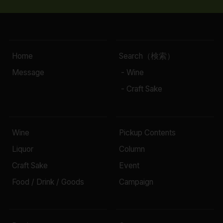
Home
Search（検索）
Message
- Wine
- Craft Sake
Wine
Pickup Contents
Liquor
Column
Craft Sake
Event
Food / Drink / Goods
Campaign