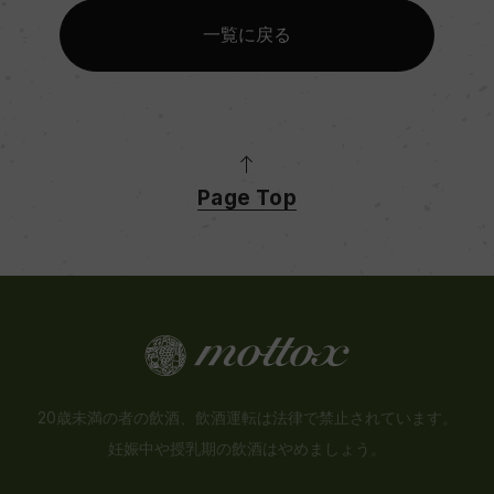
一覧に戻る
Page Top
20歳未満の者の飲酒、飲酒運転は法律で禁止されています。
妊娠中や授乳期の飲酒はやめましょう。