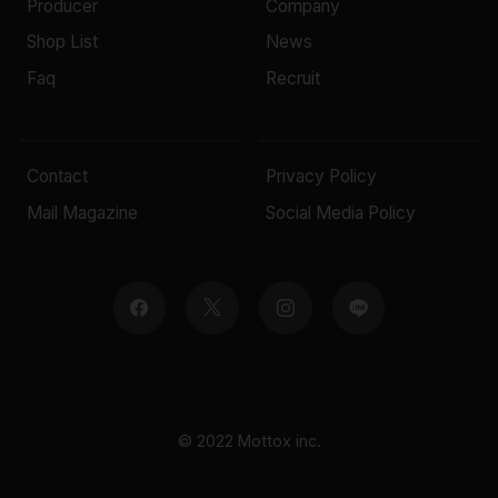
Producer
Company
Shop List
News
Faq
Recruit
Contact
Privacy Policy
Mail Magazine
Social Media Policy
© 2022 Mottox inc.