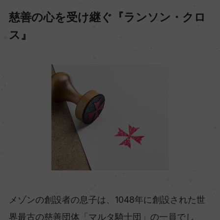
慈善の心を受け継ぐ『ランソン・クロ
ス』
メゾンの創設者の息子は、1048年に創設された世
界最古の慈善団体「マルタ騎士団」の一員でし