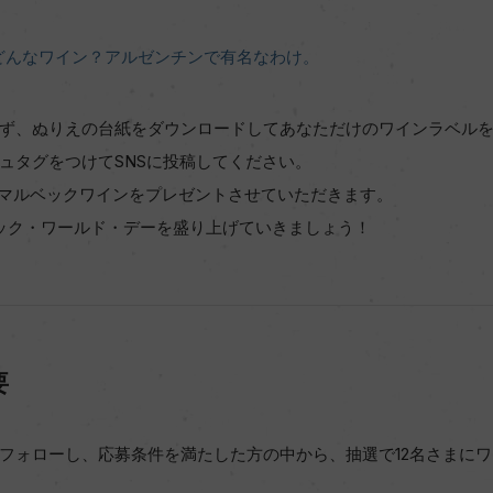
はどんなワイン？アルゼンチンで有名なわけ。
ず、ぬりえの台紙をダウンロードしてあなただけのワインラベル
ュタグをつけてSNSに投稿してください。
ンマルベックワインをプレゼントさせていただきます。
ベック・ワールド・デーを盛り上げていきましょう！
要
フォローし、応募条件を満たした方の中から、抽選で12名さまに