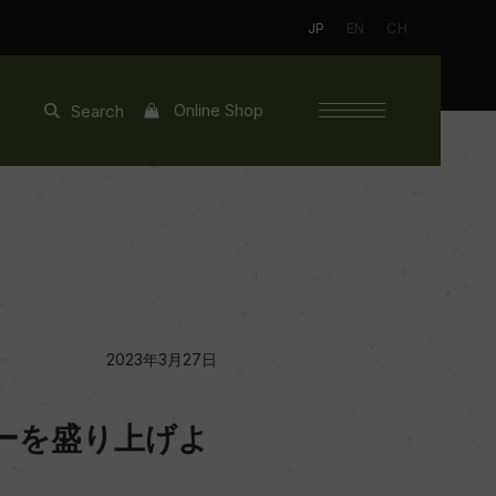
JP
EN
CH
Online Shop
Search
2023年3月27日
ーを盛り上げよ