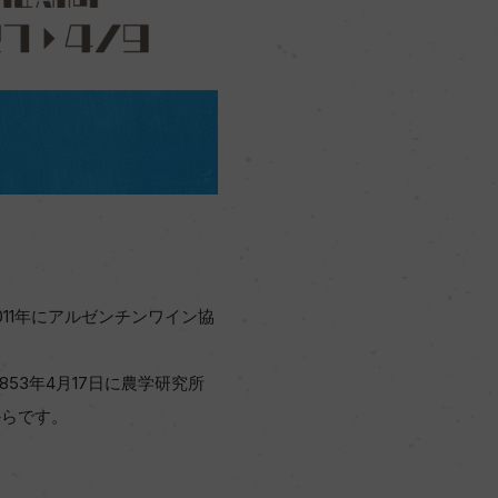
11年にアルゼンチンワイン協
53年4月17日に農学研究所
からです。