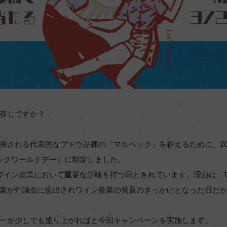
存じですか？
用される代表的なブドウ品種の「マルベック」を称えるために、20
ベックワールドデー」に制定しました。
ワイン産業において重要な意味を持つ日とされています。理由は、18
案が州議会に提出されワイン産業の発展のきっかけとなった日だ
ーが少しでも盛り上がればと今回キャンペーンを実施します。