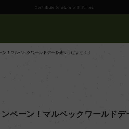
Contribute to a Life with Wines.
ーン！マルベックワールドデーを盛り上げよう！！
ャンペーン！マルベックワールドデ