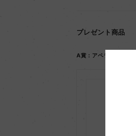
プレゼント商品
A賞：アペラシオン グ