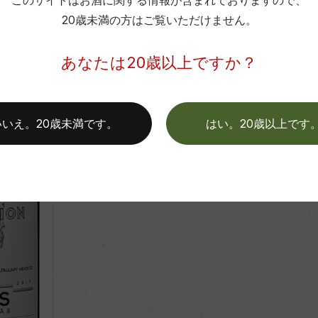
このサイトはお酒に関する情報が含まれておりますので、
20歳未満の方はご覧いただけません。
750ml, 7,700 yen
こちらの商品は現在取り扱いがございません
あなたは20歳以上ですか？
いいえ。20歳未満です。
はい。20歳以上です