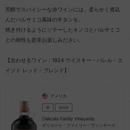
芳醇でスパイシーな赤ワインには、柔らかく煮込
んだバルサミコ風味の牛タンを。
焼き付けるようにソテーしたキノコとバルサミコ
との相性も是非お楽しみださい。
【合わせるワイン：1924 ウイスキー・バレル・エ
イジド レッド・ブレンド】
アメリカ
赤
2023
Delicato Family Vineyards
デリカート・ファミリー・ヴィンヤーズ