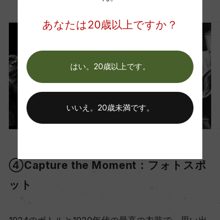
あなたは20歳以上ですか？
はい。20歳以上です。
いいえ。20歳未満です。
④Capture the Moment：フォトスポ
ット