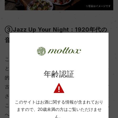
③Jazz Up Your Night：1920年代の
音楽
このイベントでは、20年代の音楽（Jazzライブ）
とワインを組み合わせ、この活気ある時代の本格
年齢認証
的な雰囲気を再現します。
古き良きアメリカの魅力を思う存分体験してくだ
さい。
このサイトはお酒に関する情報が含まれており
このイベントはジャズとワインが誘う禁酒法時代
ますので、
20歳未満の方はご覧いただけませ
への時間旅行です。
ん。