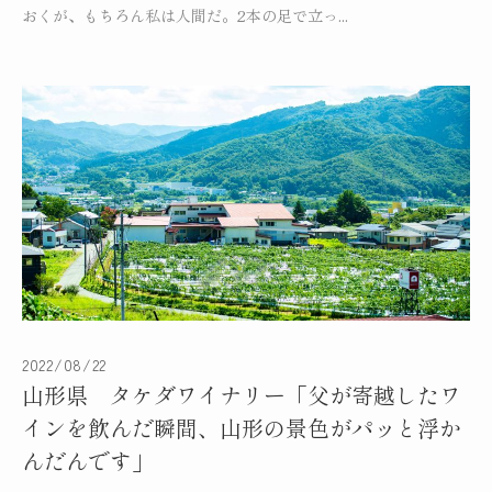
おくが、もちろん私は人間だ。2本の足で立っ...
2022/08/22
山形県 タケダワイナリー「父が寄越したワ
インを飲んだ瞬間、山形の景色がパッと浮か
んだんです」