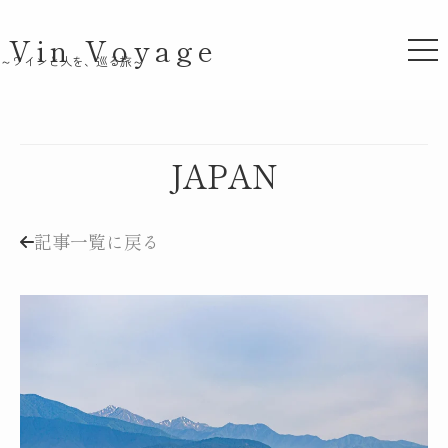
Vin Voyage
～ワインと人を、巡る旅～
FRANCE
JAPAN
JAPAN
記事一覧に戻る