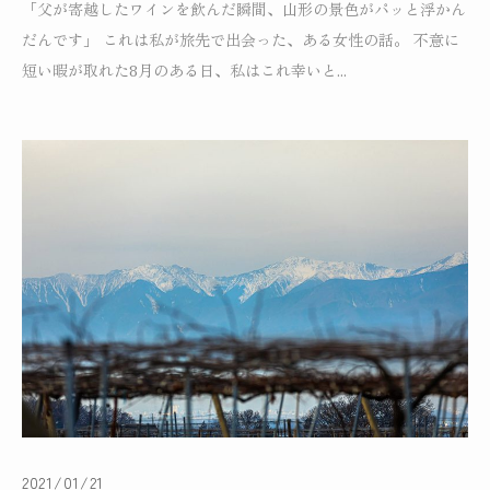
「父が寄越したワインを飲んだ瞬間、山形の景色がパッと浮かん
だんです」 これは私が旅先で出会った、ある女性の話。 不意に
短い暇が取れた8月のある日、私はこれ幸いと...
2021/01/21