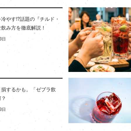
冷やす!?話題の『チルド・
な飲み方を徹底解説！
3日
と損するかも。「ゼブラ飲
何？
3日