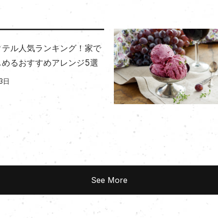
クテル人気ランキング！家で
しめるおすすめアレンジ5選
3日
See More