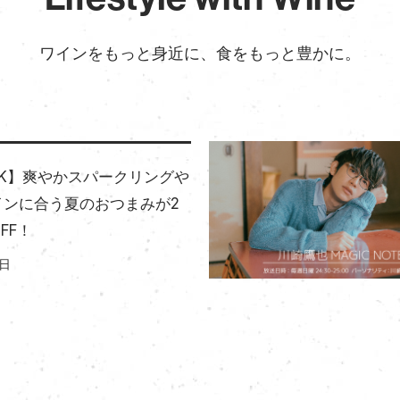
ワインをもっと身近に、食をもっと豊かに。
RK】爽やかスパークリングや
インに合う夏のおつまみが2
FF！
3日