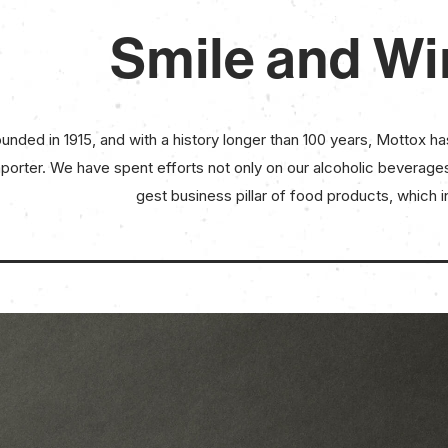
Smile and Wi
unded in 1915, and with a history longer than 100 years, Mottox has
porter. We have spent efforts not only on our alcoholic beverage
gest business pillar of food products, which in