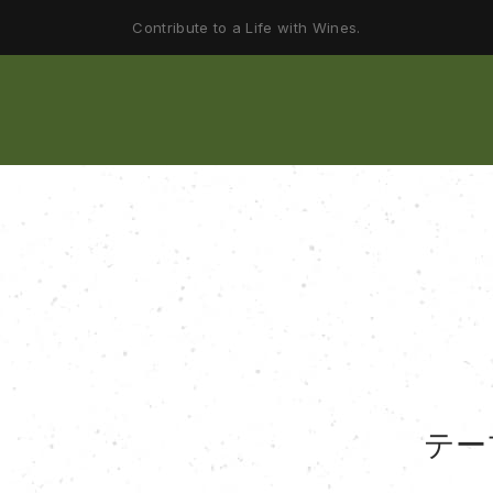
Contribute to a Life with Wines.
テー