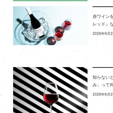
赤ワインを
レッド』
2026年6月2
知らない
み」って
2026年6月2