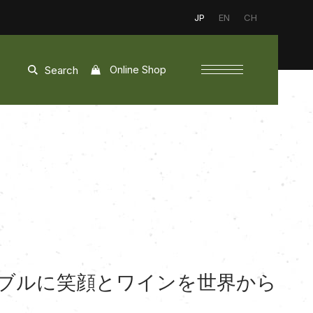
JP
EN
CH
Online Shop
Search
ブルに笑顔とワインを世界から