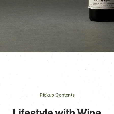
Pickup Contents
Lifestyle with Wine