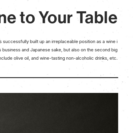
ne to Your Table
 successfully built up an irreplaceable position as a wine i
s business and Japanese sake, but also on the second big
clude olive oil, and wine-tasting non-alcoholic drinks, etc.