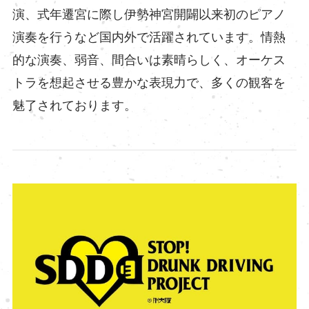
演、式年遷宮に際し伊勢神宮開闢以来初のピアノ
演奏を行うなど国内外で活躍されています。情熱
的な演奏、弱音、間合いは素晴らしく、オーケス
トラを想起させる豊かな表現力で、多くの観客を
魅了されております。