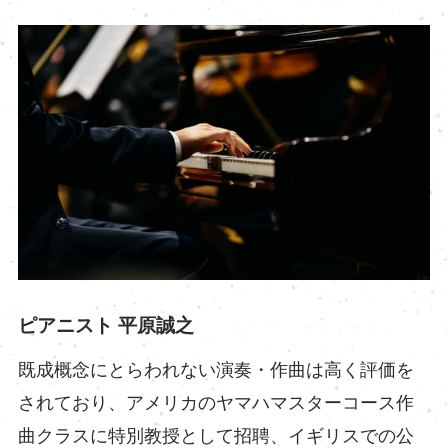
ピアニスト 平原誠之
既成概念にとらわれない演奏・作曲は高く評価を
されており、アメリカのヤマハマスターコース作
曲クラスに特別教授として招聘、イギリスでの公