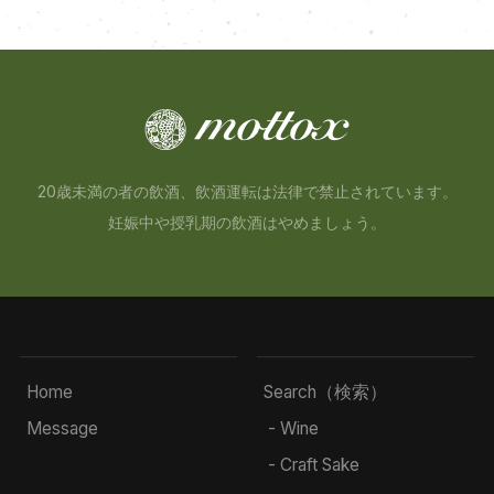
20歳未満の者の飲酒、飲酒運転は法律で禁止されています。
妊娠中や授乳期の飲酒はやめましょう。
Home
Search（検索）
Message
- Wine
- Craft Sake