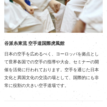
谷派糸東流 空手道国際虎風館
日本の空手を広めるべく、ヨーロッパを拠点とし
て世界各国での空手の指導や大会、セミナーの開
催を活発に行われております。空手を通じた日本
文化と異国文化の交流の場として、国際的にも非
常に役割の大きい空手道場です。