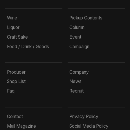
Wine
Pickup Contents
Liquor
Column
Craft Sake
Event
Food / Drink / Goods
Campaign
Producer
Company
Shop List
News
Faq
Recruit
Contact
Privacy Policy
Mail Magazine
Social Media Policy