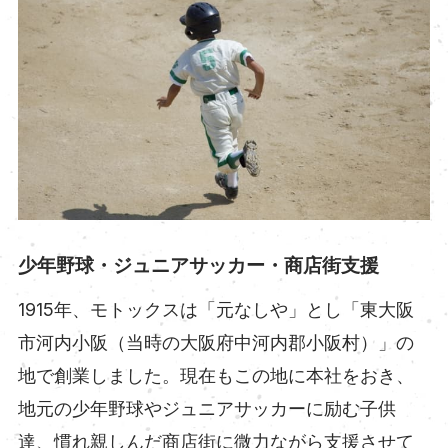
少年野球・ジュニアサッカー・商店街支援
1915年、モトックスは「元なしや」とし「東大阪
市河内小阪（当時の大阪府中河内郡小阪村）」の
地で創業しました。現在もこの地に本社をおき、
地元の少年野球やジュニアサッカーに励む子供
達、慣れ親しんだ商店街に微力ながら支援させて