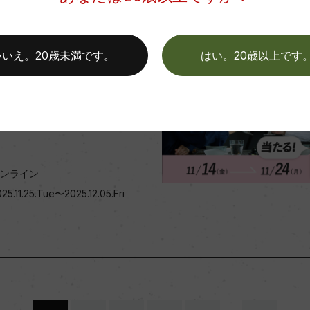
終了
いいえ。20歳未満です。
はい。20歳以上です
プレゼント
＆リポスト バラオンダ100
ワインプレゼントキャンペー
ンライン
25.11.25.Tue〜2025.12.05.Fri