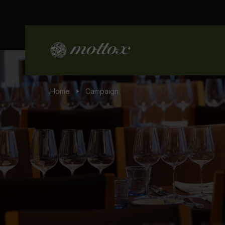
Home
Campaign