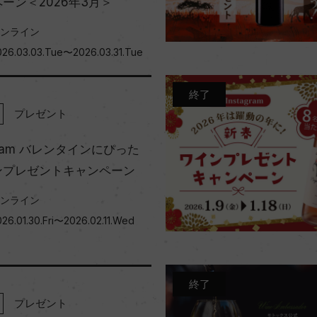
ーン＜2026年3月＞
ンライン
026.03.03.Tue〜2026.03.31.Tue
終了
プレゼント
agram バレンタインにぴった
ンプレゼントキャンペーン
ンライン
026.01.30.Fri〜2026.02.11.Wed
終了
プレゼント