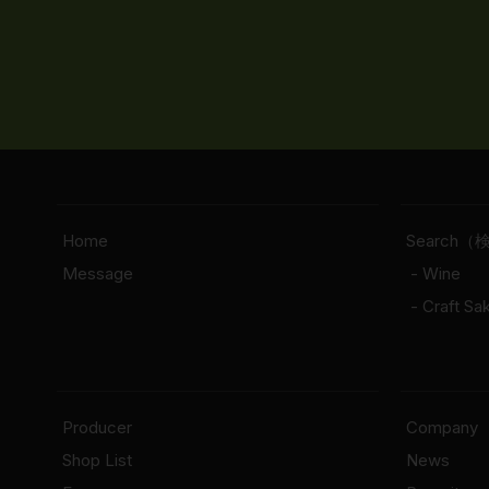
Home
Search（
Message
- Wine
- Craft Sa
Producer
Company
Shop List
News