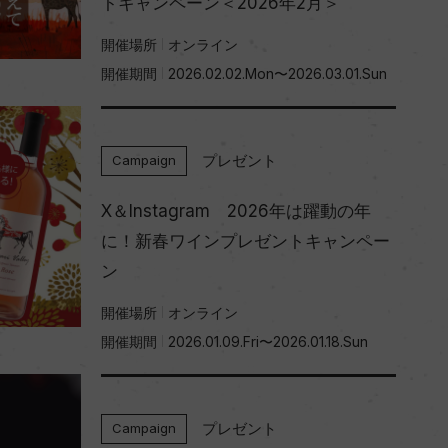
トキャンペーン＜2026年2月＞
開催場所
オンライン
開催期間
2026.02.02.Mon〜2026.03.01.Sun
プレゼント
Campaign
X＆Instagram 2026年は躍動の年
に！新春ワインプレゼントキャンペー
ン
開催場所
オンライン
開催期間
2026.01.09.Fri〜2026.01.18.Sun
プレゼント
Campaign