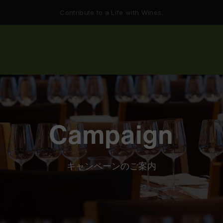
Contribute to a Life with Wines.
Campaign
キャンペーンのご案内