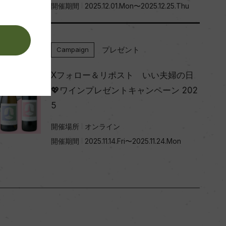
開催期間
2025.12.01.Mon〜2025.12.25.Thu
。
プレゼント
Campaign
Xフォロー＆リポスト いい夫婦の日
💖ワインプレゼントキャンペーン 202
5
開催場所
オンライン
開催期間
2025.11.14.Fri〜2025.11.24.Mon