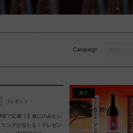
Campaign
終了
プレゼント
INEで応募！】春にのみたい
スリングが当たる！プレゼン