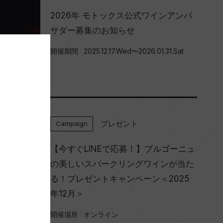
2026年 モトックス公式ワインアンバ
サダー募集のお知らせ
開催期間
2025.12.17.Wed〜2026.01.31.Sat
プレゼント
Campaign
【今すぐLINEで応募！】ブルゴーニュ
の美しいスパークリングワインが当た
る！プレゼントキャンペーン＜2025
年12月＞
開催場所
オンライン