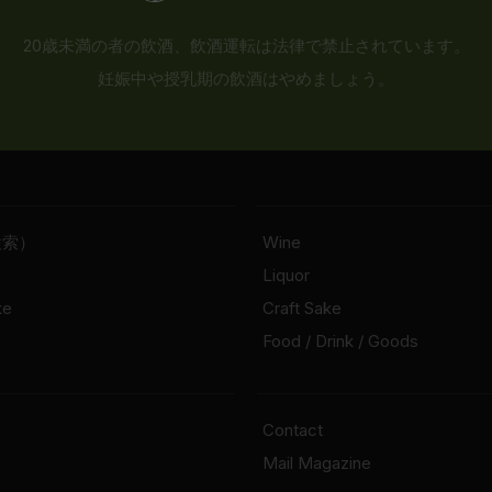
20歳未満の者の飲酒、飲酒運転は法律で禁止されています。
妊娠中や授乳期の飲酒はやめましょう。
検索）
Wine
Liquor
ke
Craft Sake
Food / Drink / Goods
Contact
Mail Magazine