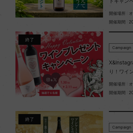
トキャンペ
開催場所
オ
開催期間
2
終了
Campaign
X&Inst
り！ワイ
開催場所
オ
開催期間
2
終了
Campaign