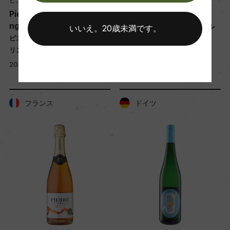
ピエール・シャヴァン
ピエール・シャヴァン
Pierre Zero Rose Sparkli
Pierre Zero Signature
ng 200ml
ピエール・ゼロ シニャチュール
いいえ。20歳未満です。
ピエール・ゼロ ロゼ・スパーク
750ml, 2,800 yen
リング200ml
200ml, 900 yen
フランス
ドイツ