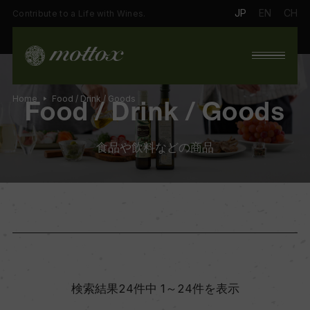
JP
EN
CH
Contribute to a Life with Wines.
Home
Food / Drink / Goods
Food / Drink / Goods
食品や飲料などの商品
検索結果24件中 1～24件を表示