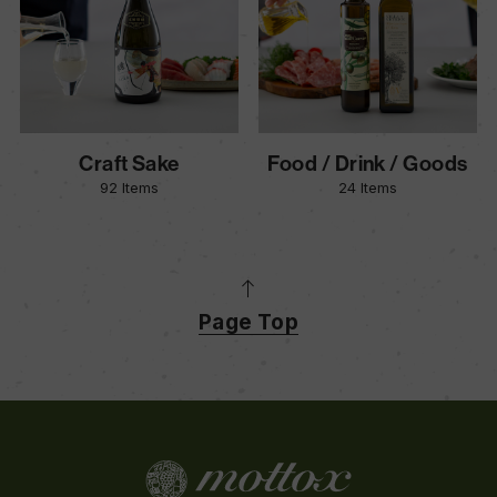
Craft Sake
Food / Drink / Goods
92 Items
24 Items
Page Top