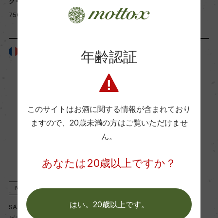
クリング
リング
750ml, 2,100 yen
750ml, 1,800 yen
フランス
フランス
年齢認証
このサイトはお酒に関する情報が含まれており
ますので、
20歳未満の方はご覧いただけませ
ん。
あなたは20歳以上ですか？
NV
NV
はい。20歳以上です。
SAS Pierre Chavin
SAS Pierre Chavin