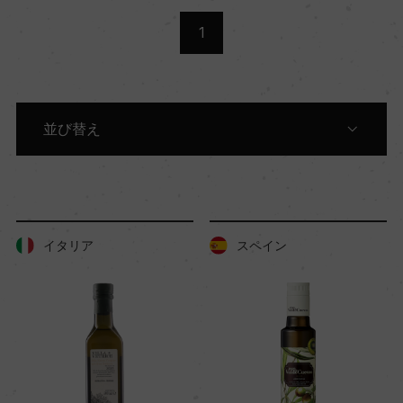
1
並び替え
種類別に表示
生産者別に表示
イタリア
スペイン
商品名別に表示
価格順に表示