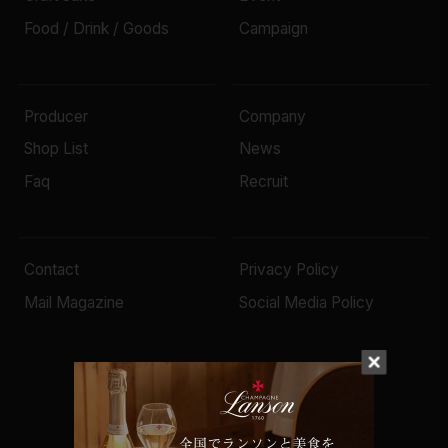
Food / Drink / Goods
Campaign
Producer
Company
Shop List
News
Faq
Recruit
Contact
Privacy Policy
Mail Magazine
Social Media Policy