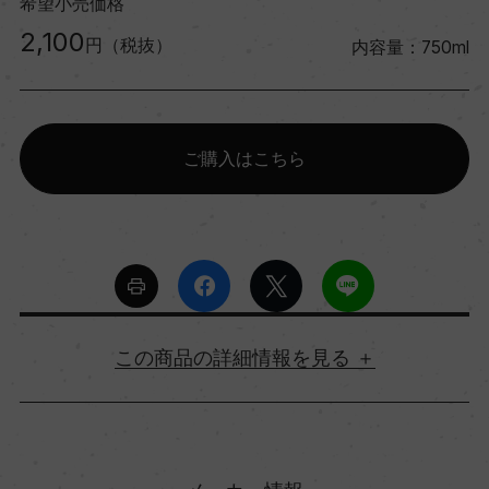
希望小売価格
2,100
円（税抜）
内容量：750ml
ご購入はこちら
詳細情報
原産国名
フランス