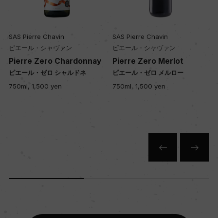
ー
SAS Pierre Chavin
SAS Pierre Chavin
入数
ピエール・シャヴァン
ピエール・シャヴァン
12
n
Pierre Zero Chardonnay
Pierre Zero Merlot
ピエール・ゼロ シャルドネ
ピエール・ゼロ メルロー
ラ
750ml, 1,500 yen
750ml, 1,500 yen
色
白
キャップの仕様
コルク