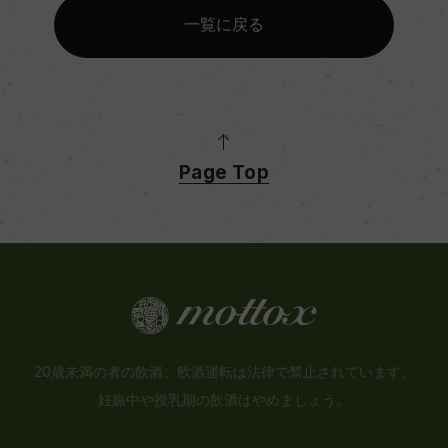
一覧に戻る
Page Top
20歳未満の者の飲酒、飲酒運転は法律で禁止されています。
妊娠中や授乳期の飲酒はやめましょう。