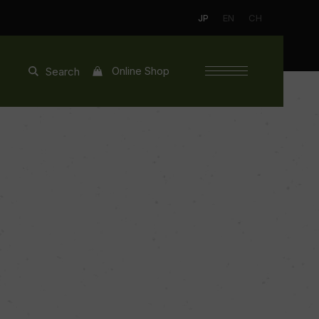
JP
EN
CH
Online Shop
Search