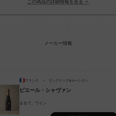
詳細情報
地方名
村名
メーカー情報
味わい
(シャルドネ)/ブドウジュース
飲み頃温度
フランス ＞ ラングドック&ルーシヨン
ピエール・シャヴァン
コンクール入賞歴
まるで、ワイン
海外ワイン専門誌評価歴