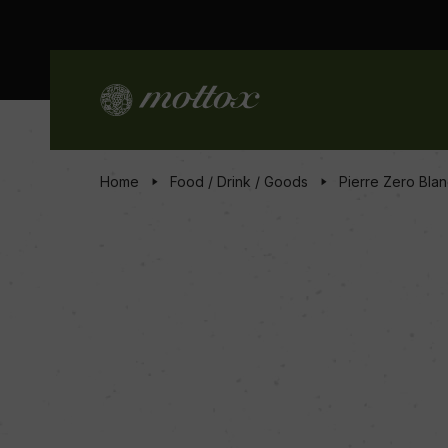
Home
Food / Drink / Goods
Pierre Zero Bla