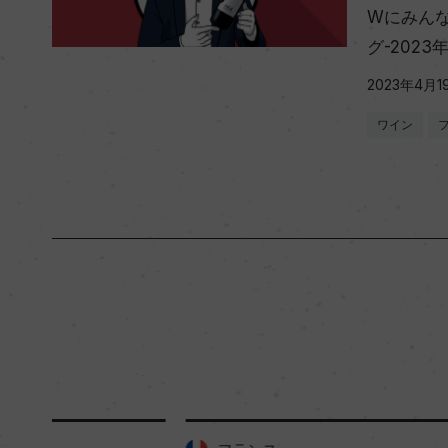
Wにみん
グ-2023
2023年4月1
ワイン