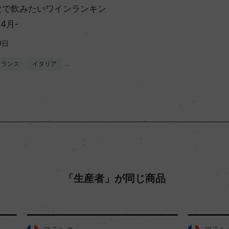
なで飲みたいワインランキン
年4月-
9日
フランス
イタリア
…
「生産者」が同じ商品