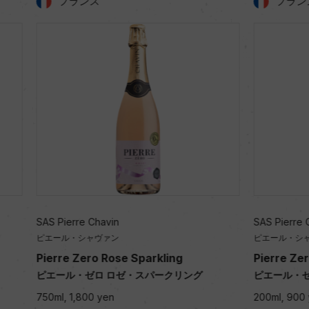
ス
フランス
Chavin
SAS Pierre Chavin
ャヴァン
ピエール・シャヴァン
ro Rose Sparkling
Pierre Zero Rose Sparklin
ロ ロゼ・スパークリング
ピエール・ゼロ ロゼ・スパークリン
0 yen
200ml, 900 yen