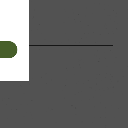
スクリューキャップ
。