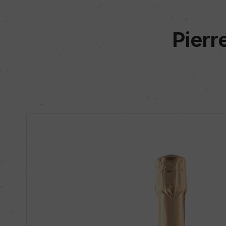
Pierr