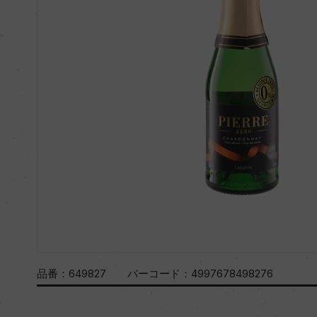
品番：
649827
バーコード：
4997678498276