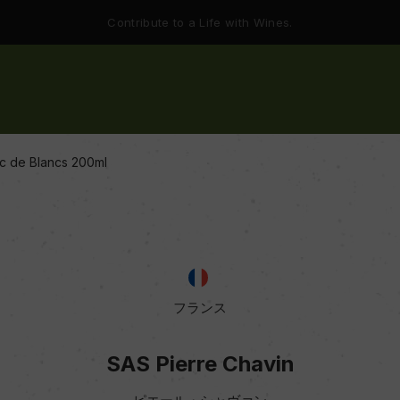
Contribute to a Life with Wines.
nc de Blancs 200ml
フランス
SAS Pierre Chavin