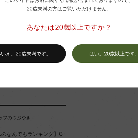
このサイトはお酒に関する情報が含まれておりますので、
キャップの仕様
20歳未満の方はご覧いただけません。
お取り寄せ可能店一覧はこちら
あなたは20歳以上ですか？
いいえ。20歳未満です。
はい。20歳以上です
この商品に関連する記事
ッフのつぶやき
んのなんでもランキング】G