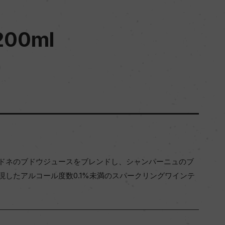
 200ml
ドネのブドウジュースをブレンドし、シャンパーニュのブ
現したアルコール度数0.1%未満のスパークリングワインテ