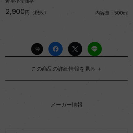
希望小売価格
2,900
円（税抜）
内容量：500ml
詳細情報
原産国名
ギリシャ
メーカー情報
地方名
ペロポネソス半島