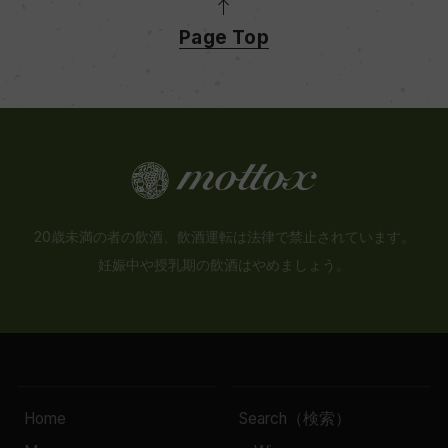
Page Top
20歳未満の者の飲酒、飲酒運転は法律で禁止されています。
妊娠中や授乳期の飲酒はやめましょう。
Home
Search（検索）