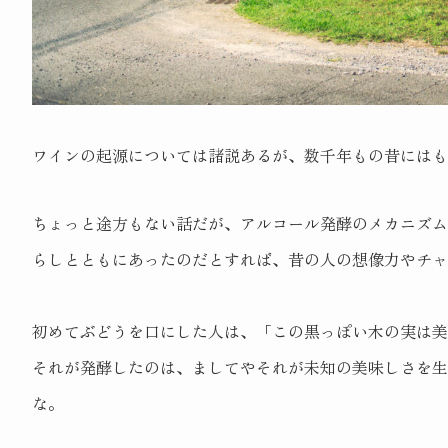
ワインの起源については諸説あるが、数千年もの昔にはも
ちょっと途方もない話だが、アルコール発酵のメカニズ
らしとともにあったのだとすれば、昔の人の想像力やチャ
初めてぶどうを口にした人は、「この黒っぽい木の実は美
それが発酵したのは、ましてやそれが未知の美味しさを
な。