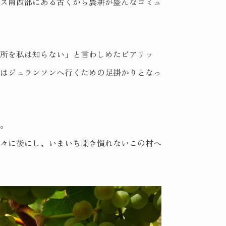
ンス南西部にある古くから農耕が盛んなコミュ
場所を私は知らない」と言わしめたビアリッ
りはジュランソンへ行くための足掛かりとなっ
。
早々に後にし、いまいち聞き慣れないこの村へ