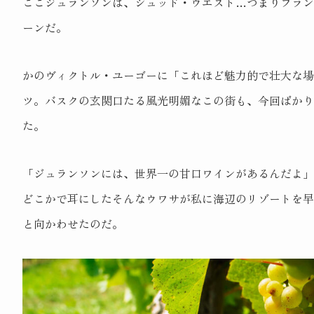
ここジュランソンは、シュッド・ウエスト…つまりフラ
ーンだ。
かのヴィクトル・ユーゴーに「これほど魅力的で壮大な
ツ。バスクの玄関口たる風光明媚なこの街も、今回ばか
た。
「ジュランソンには、世界一の甘口ワインがあるんだよ」
どこかで耳にしたそんなウワサが私に海辺のリゾートを
と向かわせたのだ。