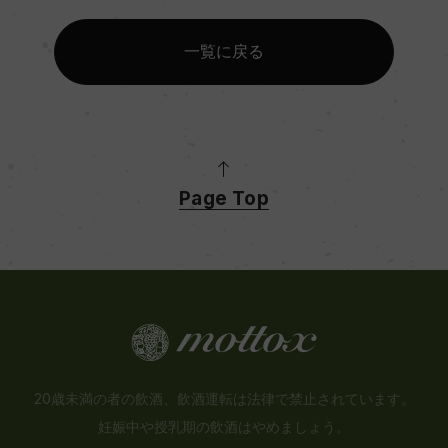
一覧に戻る
Page Top
20歳未満の者の飲酒、飲酒運転は法律で禁止されています。
妊娠中や授乳期の飲酒はやめましょう。