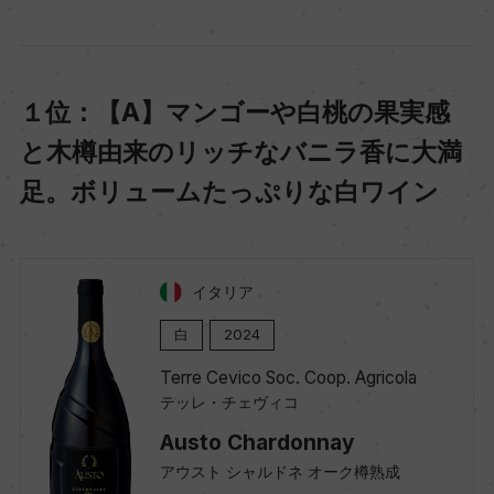
１位：【A】マンゴーや白桃の果実感
と木樽由来のリッチなバニラ香に大満
足。ボリュームたっぷりな白ワイン
イタリア
白
2024
Terre Cevico Soc. Coop. Agricola
テッレ・チェヴィコ
Austo Chardonnay
アウスト シャルドネ オーク樽熟成