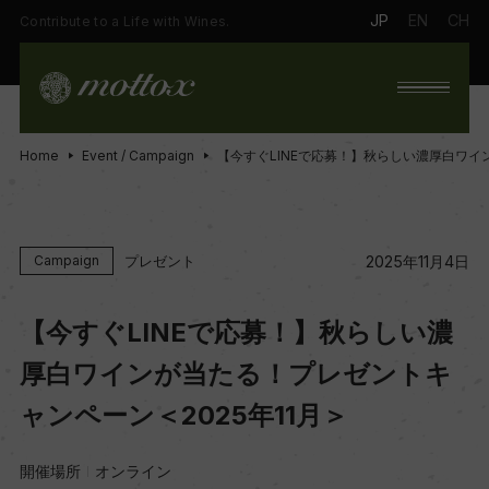
JP
EN
CH
Contribute to a Life with Wines.
Home
Event / Campaign
【今すぐLINEで応募！】秋らしい濃厚白ワイ
プレゼント
Campaign
2025年11月4日
【今すぐLINEで応募！】秋らしい濃
厚白ワインが当たる！プレゼントキ
ャンペーン＜2025年11月＞
開催場所
オンライン