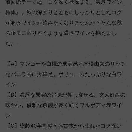
前回のテーマは『コク深く秋深まる、濃厚ワイン
特集』。秋の深まりとともにしっかりとしたコク
があるワインが飲みたくなりませんか？そんな秋
の夜長に寄り添うような濃厚ワインを揃えまし
た。
【A】マンゴーや白桃の果実感と木樽由来のリッチ
なバニラ香に大満足。ボリュームたっぷりな白ワ
イン
【B】濃厚な果実の旨味が押し寄せる、玄人好みの
味わい。優雅な余韻が長く続くフルボディ赤ワイ
ン
【C】樹齢40年を越える古木から生れたコク深い