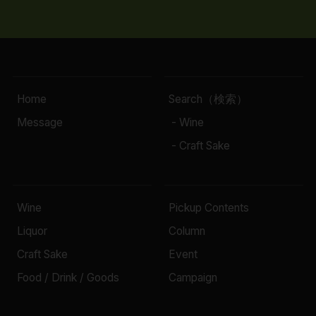
Home
Search（検索）
Message
- Wine
- Craft Sake
Wine
Pickup Contents
Liquor
Column
Craft Sake
Event
Food / Drink / Goods
Campaign