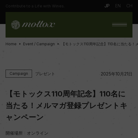
JP
EN
CH
Contribute to a Life with Wines.
Home
Event / Campaign
【モトックス110周年記念】110名に当たる
プレゼント
Campaign
2025年10月21日
【モトックス110周年記念】110名に
当たる！メルマガ登録プレゼントキ
ャンペーン
開催場所
オンライン