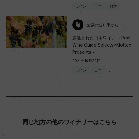
ワイン
日本
雑学
世界の造り手から
厳選された日本ワイン ～Real
Wine Guide Selects×Mottox
Presents～
2021年10月20日
ワイン
日本
…
同じ地方の他のワイナリーはこちら