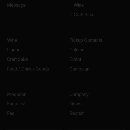
Message
- Wine
- Craft Sake
Wine
Pickup Contents
Liquor
Column
Craft Sake
Event
Food / Drink / Goods
Campaign
Producer
Company
Shop List
News
Faq
Recruit