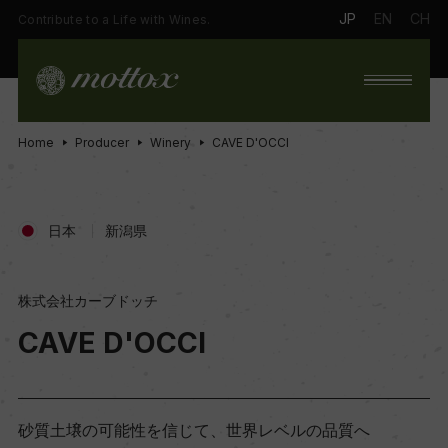
JP
EN
CH
Contribute to a Life with Wines.
Home
Producer
Winery
CAVE D'OCCI
日本
新潟県
株式会社カーブドッチ
CAVE D'OCCI
砂質土壌の可能性を信じて、世界レベルの品質へ