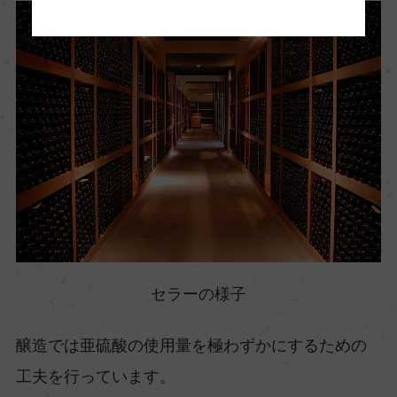
セラーの様子
醸造では亜硫酸の使用量を極わずかにするための
工夫を行っています。