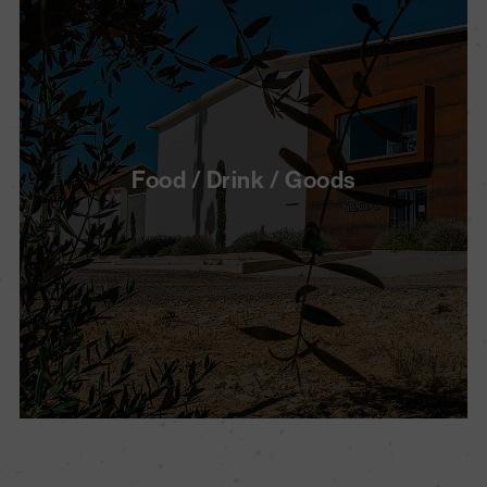
Food / Drink / Goods