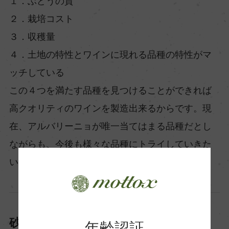
１．ぶどうの質
２．栽培コスト
３．収穫量
４．土地の特性とワインに現れる品種の特性がマ
ッチしている
この４つを満たす品種を見つけることができれば
高クオリティのワインを製造出来るからです。現
在、アルバリーニョが唯一当てはまる品種だとし
ながらも、今後も様々な品種にトライしていきた
いと考えています。
砂質と海風の特異な畑
年齢認証