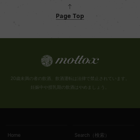
Page Top
20歳未満の者の飲酒、飲酒運転は法律で禁止されています。
妊娠中や授乳期の飲酒はやめましょう。
Home
Search（検索）