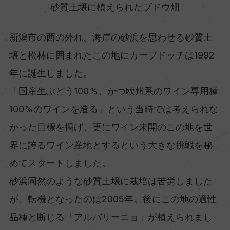
砂質土壌に植えられたブドウ畑
新潟市の西の外れ。海岸の砂浜を思わせる砂質土
壌と松林に囲まれたこの地にカーブドッチは1992
年に誕生しました。
「国産生ぶどう100％、かつ欧州系のワイン専用種
100％のワインを造る」という当時では考えられな
かった目標を掲げ、更にワイン未開のこの地を世
界に誇るワイン産地とするという大きな挑戦を秘
めてスタートしました。
砂浜同然のような砂質土壌に栽培は苦労しました
が、転機となったのは2005年。後にこの地の適性
品種と断じる「アルバリーニョ」が植えられまし