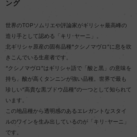
ング
世界のTOPソムリエや評論家がギリシャ最高峰の
造り手として認める「キリ･ヤーニ」。
北ギリシャ原産の固有品種“クシノマヴロ”に息を吹
きこんでいる生産者です。
“クシノマヴロ”はギリシャ語で「酸と黒」の意味を
持ち、酸が高くタンニンが強い品種。世界で最も
珍しい“高貴な黒ブドウ品種”の一つとして知られて
います。
この地品種から透明感のあるエレガントなスタイ
ルのワインを生み出しているのが「キリ･ヤーニ」
です。