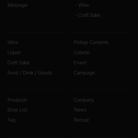
Message
- Wine
- Craft Sake
Wine
Pickup Contents
Liquor
Column
Craft Sake
Event
Food / Drink / Goods
Campaign
Producer
Company
Shop List
News
Faq
Recruit