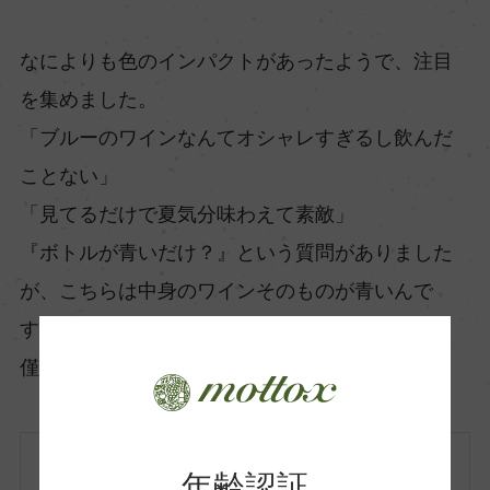
なによりも色のインパクトがあったようで、注目
を集めました。
「ブルーのワインなんてオシャレすぎるし飲んだ
ことない」
「見てるだけで夏気分味わえて素敵」
『ボトルが青いだけ？』という質問がありました
が、こちらは中身のワインそのものが青いんで
す。
僅差で２位になりました。
フランス
年齢認証