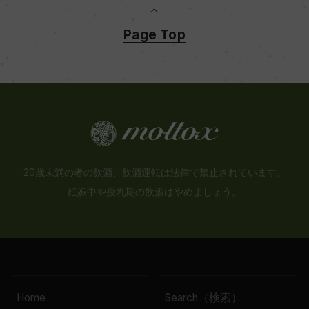
Page Top
20歳未満の者の飲酒、飲酒運転は法律で禁止されています。
妊娠中や授乳期の飲酒はやめましょう。
Home
Search（検索）