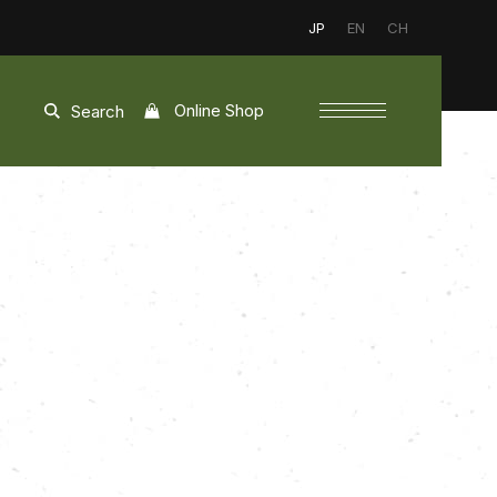
JP
EN
CH
Online Shop
Search