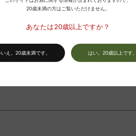
このサイトはお酒に関する情報が含まれておりますので、
20歳未満の方はご覧いただけません。
あなたは20歳以上ですか？
情報については、製造年度移行などにより変更となる場合がござい
いいえ。20歳未満です。
はい。20歳以上です
商品に関するお問い合わせはこちら