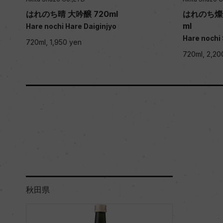
はれのち晴 大吟醸 720ml
はれのち燦燦
ml
Hare nochi Hare Daiginjyo
Hare nochi
720ml, 1,950 yen
720ml, 2,20
秋田県