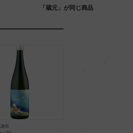
「蔵元」が同じ商品
式会社
Co.,LTD