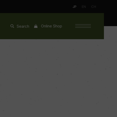
JP
EN
CH
Online Shop
Search