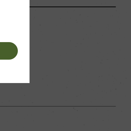
ます。
。