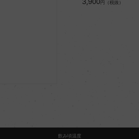
3,900
円（税抜）
飲み頃温度