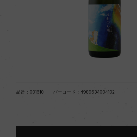
品番：
001610
バーコード：
4989634004102