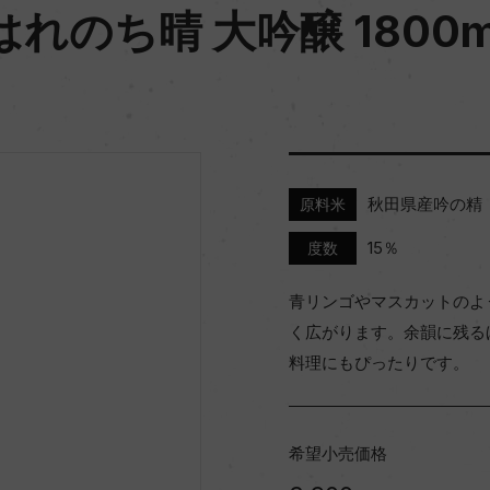
はれのち晴 大吟醸 1800m
秋田県産吟の精
原料米
15％
度数
青リンゴやマスカットのよ
く広がります。余韻に残る
料理にもぴったりです。
希望小売価格