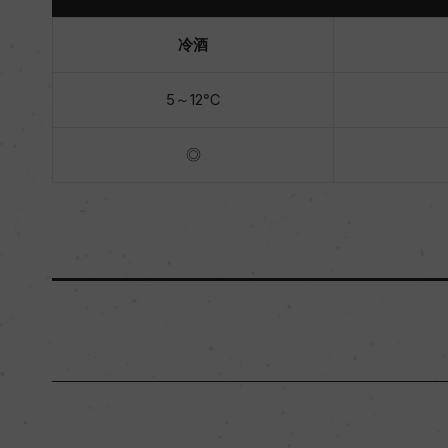
冷酒
5～12℃
◎
原産国名
日本