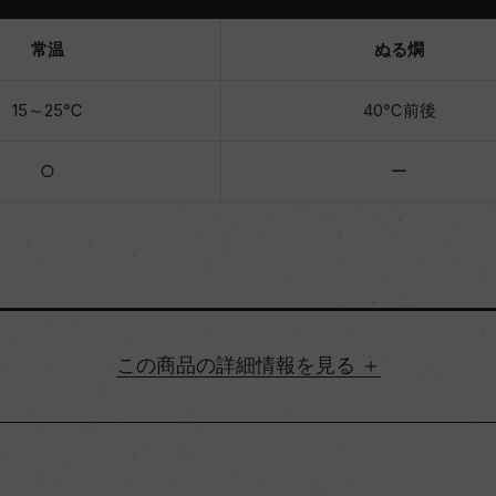
常温
ぬる燗
15～25℃
40℃前後
○
ー
詳細情報
都道府県