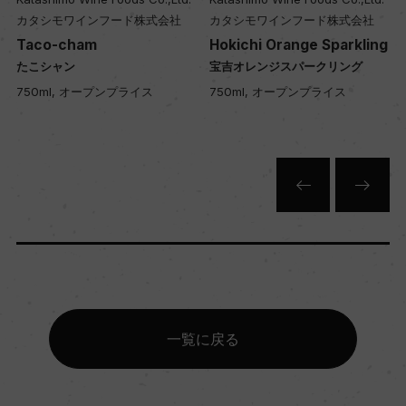
カタシモワインフード株式会社
カタシモワインフード株式会社
年間生産量
Taco-cham
Hokichi Orange Sparkling
0
たこシャン
宝吉オレンジスパークリング
750ml, オープンプライス
750ml, オープンプライス
栽培面積
0
平均収量
ー
樹齢
ー
一覧に戻る
土壌