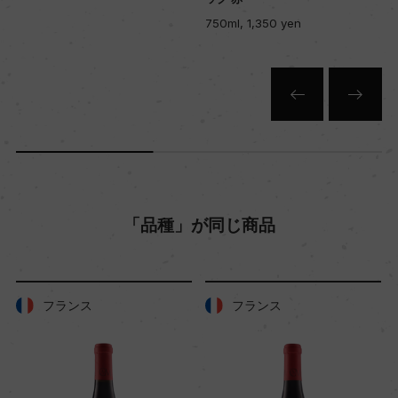
赤
750ml, 1,350 yen
キャップの仕様
コルク
「品種」が同じ商品
フランス
フランス