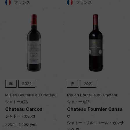
フランス
フランス
土壌
粘土石灰質
品質分類・原産地呼称
A.O.C.ブルゴーニュ
格付
ー
赤
2022
赤
2021
Mis en Bouteille au Chateau
Mis en Bouteille au Chateau
入数
シャトー元詰
シャトー元詰
12
Chateau Carcos
Chateau Fournier Cansa
c
シャトー・カルコ
シャトー・フルニエール・カンサ
750ml, 1,450 yen
色
ック 赤