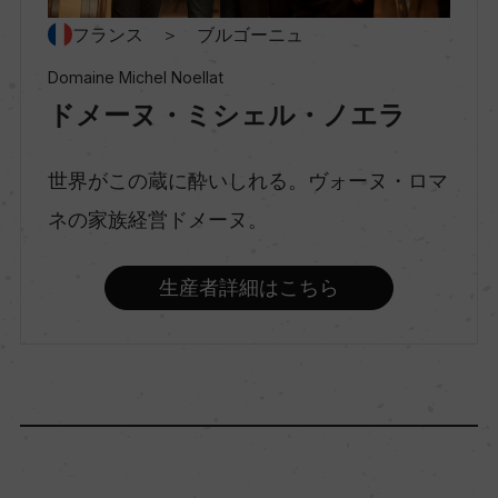
種類
フランス ＞ ブルゴーニュ
スティルワイン
Domaine Michel Noellat
ドメーヌ・ミシェル・ノエラ
味わい
ミディアムボディ
世界がこの蔵に酔いしれる。ヴォーヌ・ロマ
ネの家族経営ドメーヌ。
品種（原材料）
生産者詳細はこちら
ピノ・ノワール 100%
アルコール度数
12.5％
飲み頃温度