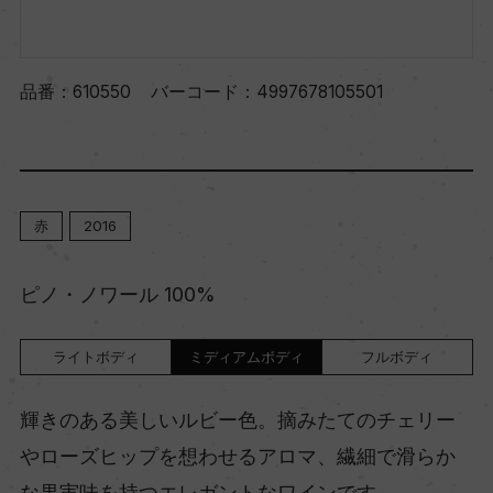
品番：
610550
バーコード：
4997678105501
赤
2016
ピノ・ノワール 100%
ライトボディ
ミディアムボディ
フルボディ
輝きのある美しいルビー色。摘みたてのチェリー
やローズヒップを想わせるアロマ、繊細で滑らか
な果実味を持つエレガントなワインです。