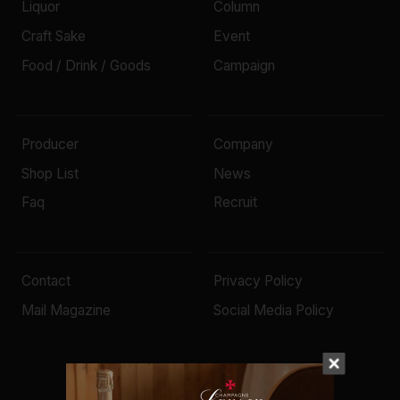
Liquor
Column
Craft Sake
Event
Food / Drink / Goods
Campaign
Producer
Company
Shop List
News
Faq
Recruit
Contact
Privacy Policy
Mail Magazine
Social Media Policy