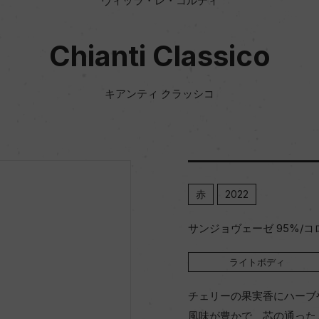
ヴィッラ・レ・コルティ
Chianti Classico
キアンティ クラッシコ
赤
2022
サンジョヴェーゼ 95%/コ
ライトボディ
チェリーの果実香にハーブ
風味が豊かで、芯の通った