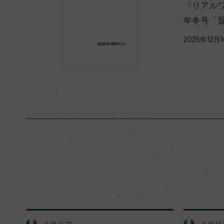
『リアルワイ
年冬号「
2025年12月