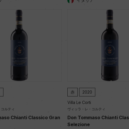
ア
イタリア
1
赤
2020
i
Villa Le Corti
・コルティ
ヴィッラ・レ・コルティ
so Chianti Classico Gran
Don Tommaso Chianti Clas
Selezione