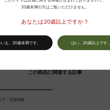
このサイトはお酒に関する情報が含まれておりますので、
20歳未満の方はご覧いただけません。
色
お取り寄せ可能店一覧はこちら
あなたは20歳以上ですか？
いいえ。20歳未満です。
はい。20歳以上です
この商品に関連する記事
ィア・受賞情報