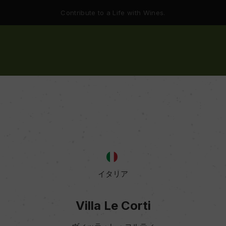
Contribute to a Life with Wines.
イタリア
Villa Le Corti