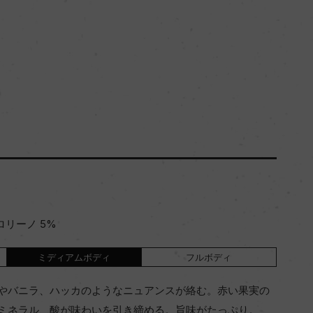
ロリーノ 5%
ミディアムボディ
フルボディ
やバニラ、ハッカのようなニュアンスが絡む。赤い果実の
ミネラル、酸が味わいを引き締める。旨味がたっぷり。