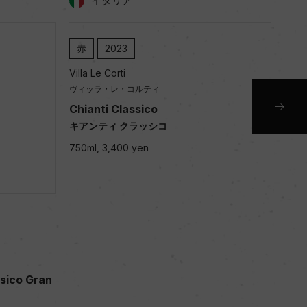
イタリア
赤
2023
赤
Villa Le Corti
Villa
ヴィッラ・レ・コルティ
ヴィ
sico Gran
Chianti Classico
Chia
キアンティ クラッシコ
キア