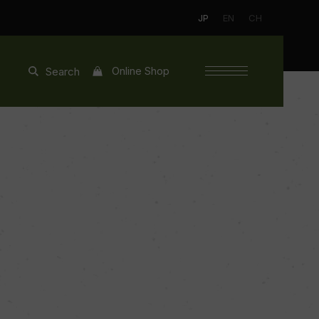
JP
EN
CH
Online Shop
Search