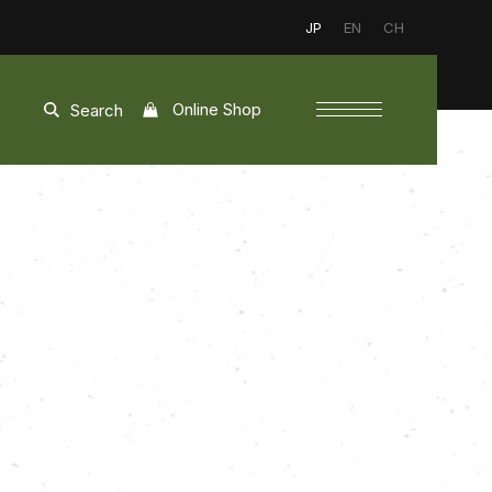
JP
EN
CH
Online Shop
Search