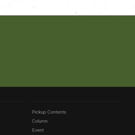
Pickup Contents
Column
Event