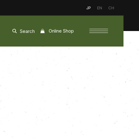
JP
EN
CH
Online Shop
Search