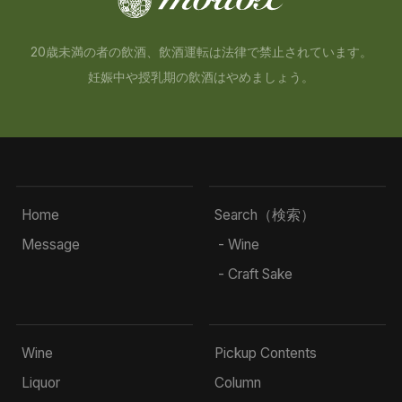
20歳未満の者の飲酒、飲酒運転は法律で禁止されています。
妊娠中や授乳期の飲酒はやめましょう。
Home
Search（検索）
Message
- Wine
- Craft Sake
Wine
Pickup Contents
Liquor
Column