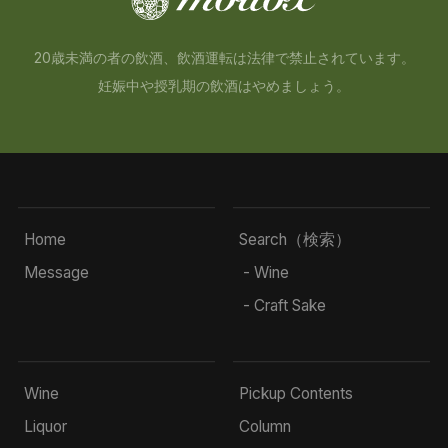
20歳未満の者の飲酒、飲酒運転は法律で禁止されています。
妊娠中や授乳期の飲酒はやめましょう。
Home
Search（検索）
Message
- Wine
- Craft Sake
Wine
Pickup Contents
Liquor
Column