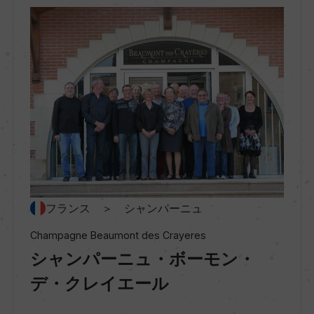
地区名
ー
村名
ー
種類
スパークリングワイン
フランス ＞ シャンパーニュ
Champagne Beaumont des Crayeres
シャンパーニュ・ボーモン・
味わい
辛口
デ・クレイエール