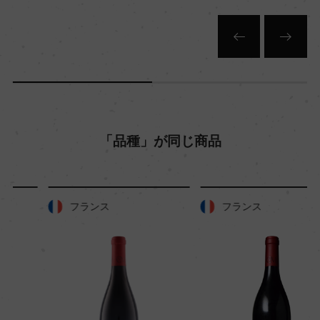
「品種」が同じ商品
フランス
フランス