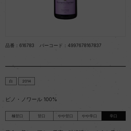
品番：
616783
バーコード：
4997678167837
白
2014
ピノ・ノワール 100%
極甘口
甘口
やや甘口
やや辛口
辛口