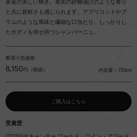
黄金の美しい輝き。果実の砂糖漬けのような香り
と共に新鮮さも感じられます。アプリコットやプ
ラムのような風味と繊細な口当たり、しっかりし
たボディを併せ持つシャンパーニュ。
希望小売価格
8,150
円（税抜）
内容量：750ml
ご購入はこちら
受賞歴
(2020)デキャンター ワールド・ワイン・アワード