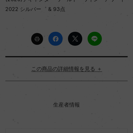
2022 シルバー゛ & 93点
詳細情報
原産国名
フランス
生産者情報
地方名
シャンパーニュ