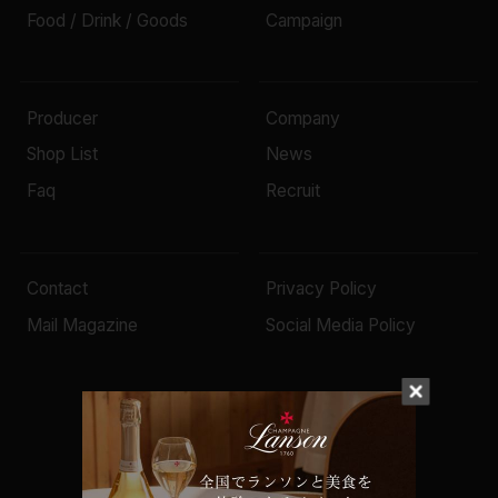
Food / Drink / Goods
Campaign
Producer
Company
Shop List
News
Faq
Recruit
Contact
Privacy Policy
Mail Magazine
Social Media Policy