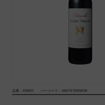
品番：
616801
バーコード：
4997678168018