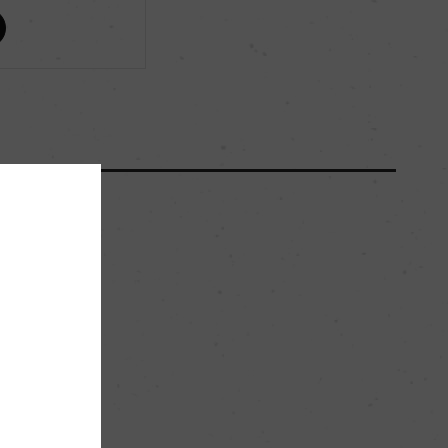
ー
ー
ー
ー
ー
。
セカンド・ワイン