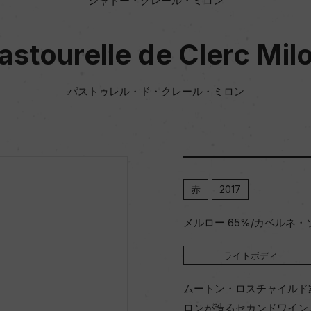
シャトー・クレール・ミロン
astourelle de Clerc Mil
パストゥレル・ド・クレール・ミロン
赤
2017
メルロー 65%/カベルネ・
ライトボディ
ムートン・ロスチャイルド
ロンが造るセカンドワイン。