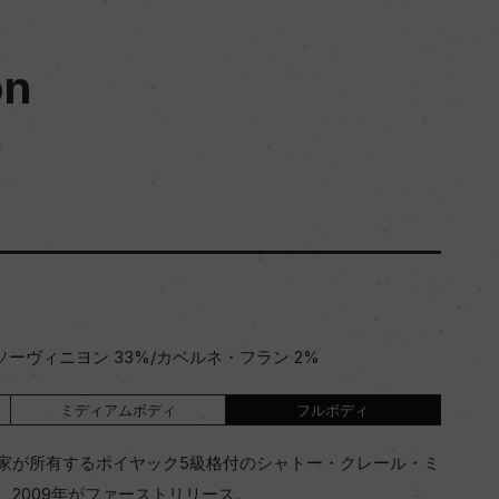
on
ソーヴィニヨン 33%/カベルネ・フラン 2%
ミディアムボディ
フルボディ
家が所有するポイヤック5級格付のシャトー・クレール・ミ
2009年がファーストリリース。