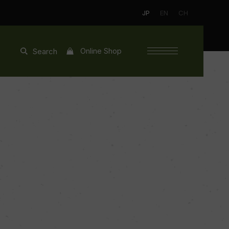
JP
EN
CH
Online Shop
Search