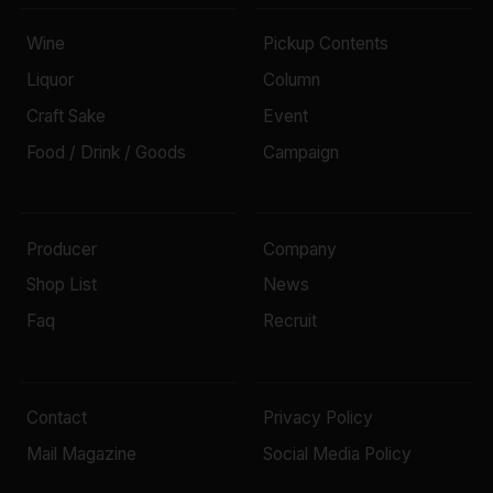
Wine
Pickup Contents
Liquor
Column
Craft Sake
Event
Food / Drink / Goods
Campaign
Producer
Company
Shop List
News
Faq
Recruit
Contact
Privacy Policy
Mail Magazine
Social Media Policy