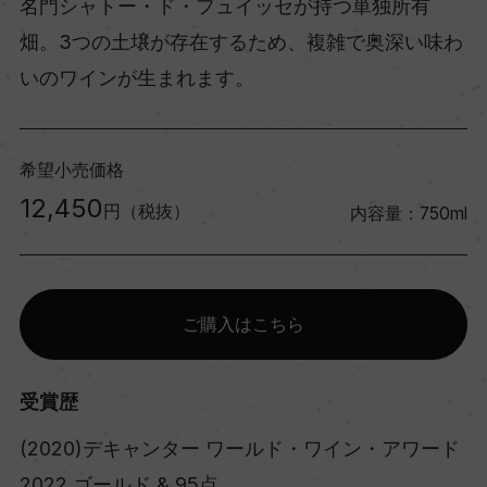
名門シャトー・ド・フュイッセが持つ単独所有
畑。3つの土壌が存在するため、複雑で奥深い味わ
いのワインが生まれます。
希望小売価格
12,450
円（税抜）
内容量：750ml
ご購入はこちら
受賞歴
(2020)デキャンター ワールド・ワイン・アワード
2022 ゴールド & 95点