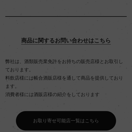
シャルドネ 100%
アルコール度数
13.5％
商品に関するお問い合わせはこちら
飲み頃温度
弊社は、酒類販売業免許をお持ちの販売店様とお取引し
12℃
ております。
料飲店様には帳合酒販店様を通して商品を提供しており
ます。
ビオ情報・認証機関
消費者様には酒販店様の紹介をしております
ー
有機JAS認証
お取り寄せ可能店一覧はこちら
ー