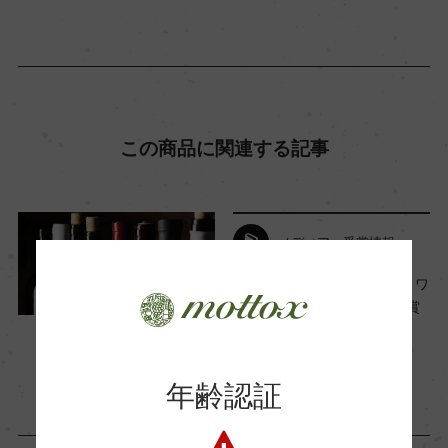
コンクール入賞歴
(2020)デキャンター ワールド・ワイン・アワード
2022 ゴールド & 95点
この商品に関連する記事
海外ワイン専門誌評価歴
メディア・受賞情報
Wine Advocate 獲得点
『デキャンター・ワールド・ワ
イン・アワード 2022』受賞
ー
ワインについて
2022年6月14日
国内ワイン専門誌評価歴
年齢認証
ー