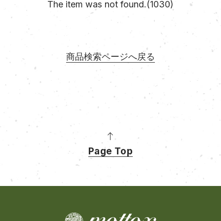
The item was not found.(1030)
商品検索ページへ戻る
Page Top