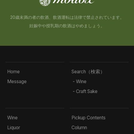
20歳未満の者の飲酒、飲酒運転は法律で禁止されています。
妊娠中や授乳期の飲酒はやめましょう。
Home
Search（検索）
Message
- Wine
- Craft Sake
Wine
Pickup Contents
Liquor
Column