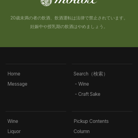
20歳未満の者の飲酒、飲酒運転は法律で禁止されています。
妊娠中や授乳期の飲酒はやめましょう。
Home
Search（検索）
Message
- Wine
- Craft Sake
Wine
Pickup Contents
Liquor
Column