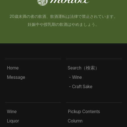
20歳未満の者の飲酒、飲酒運転は法律で禁止されています。
妊娠中や授乳期の飲酒はやめましょう。
Home
Search（検索）
Message
- Wine
- Craft Sake
Wine
Pickup Contents
Liquor
Column