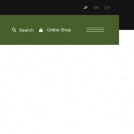
JP
EN
CH
Online Shop
Search