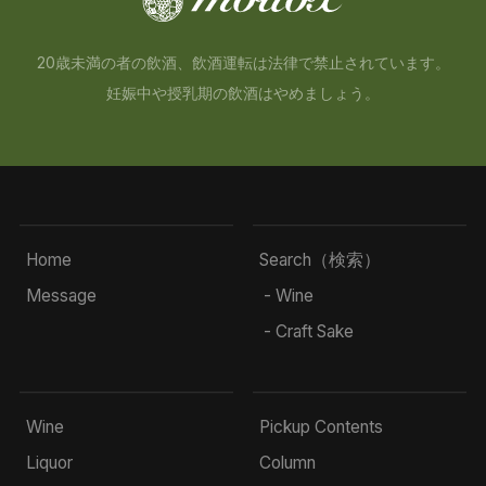
20歳未満の者の飲酒、飲酒運転は法律で禁止されています。
妊娠中や授乳期の飲酒はやめましょう。
Home
Search（検索）
Message
- Wine
- Craft Sake
Wine
Pickup Contents
Liquor
Column