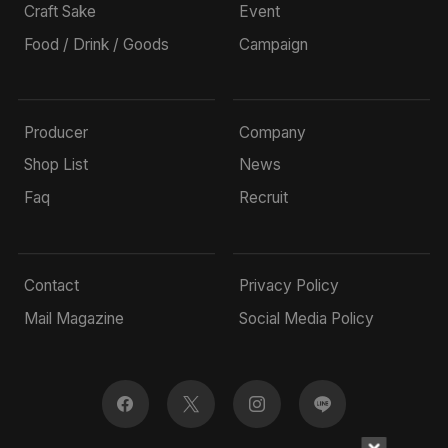
Craft Sake
Event
Food / Drink / Goods
Campaign
Producer
Company
Shop List
News
Faq
Recruit
Contact
Privacy Policy
Mail Magazine
Social Media Policy