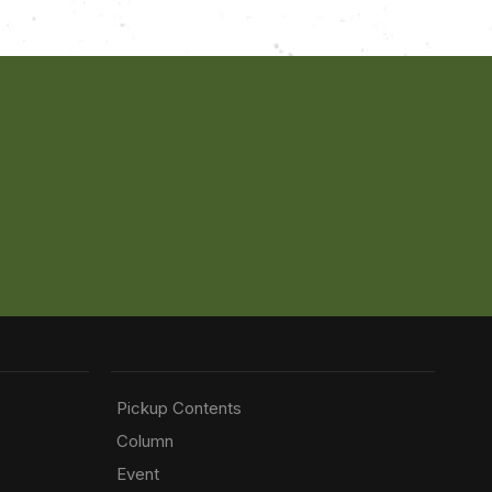
Pickup Contents
Column
Event