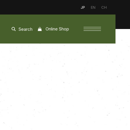
JP
EN
CH
Online Shop
Search