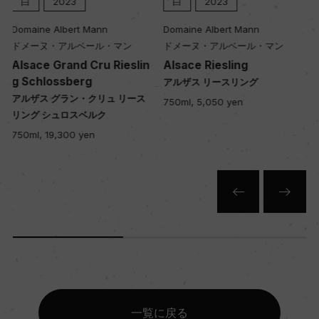
白
2023
白
2020
Domaine Albert Mann
Domaine Albert Mann
ドメーヌ・アルベール・マン
ドメーヌ・アルベール・マン
n
Alsace Riesling
Alsace Riesling Rosenbe
rg Vendanges Tardives
アルザス リースリング
アルザス リースリングローゼンベ
750ml, 5,050 yen
ルグ ヴァンダンジュ・タルディヴ
750ml, 15,000 yen
一覧に戻る