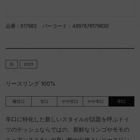
品番：
617983
バーコード：
4997678179830
白
2021
リースリング 100%
極甘口
甘口
やや甘口
やや辛口
辛口
辛口に特化した新しいスタイルが話題を呼ぶドイ
ツのテッシュならではの、新鮮なリンゴやモモの
ニュアンスとキレの良い酸が心地よいリースリン