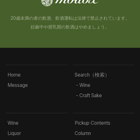
20歳未満の者の飲酒、飲酒運転は法律で禁止されています。
妊娠中や授乳期の飲酒はやめましょう。
Home
Search（検索）
Message
- Wine
- Craft Sake
Wine
Pickup Contents
Liquor
Column