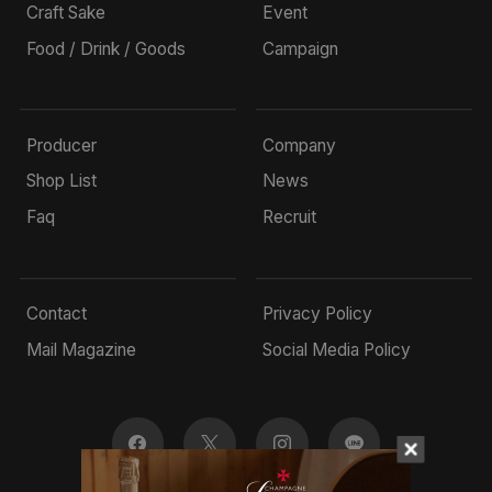
Craft Sake
Event
Food / Drink / Goods
Campaign
Producer
Company
Shop List
News
Faq
Recruit
Contact
Privacy Policy
Mail Magazine
Social Media Policy