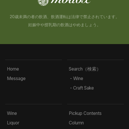
20歳未満の者の飲酒、飲酒運転は法律で禁止されています。
妊娠中や授乳期の飲酒はやめましょう。
Home
Search（検索）
Message
- Wine
- Craft Sake
Wine
Pickup Contents
Liquor
Column