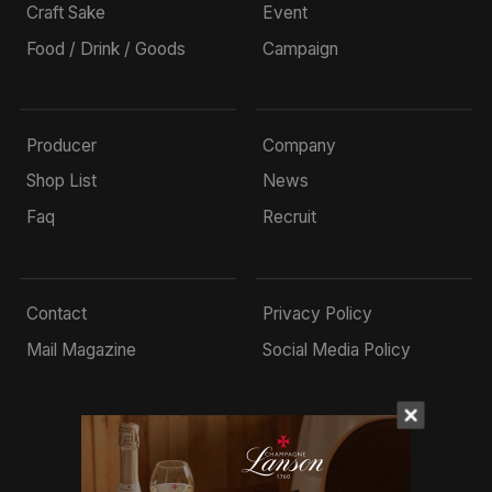
Craft Sake
Event
Food / Drink / Goods
Campaign
Producer
Company
Shop List
News
Faq
Recruit
Contact
Privacy Policy
Mail Magazine
Social Media Policy