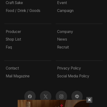
Craft Sake
Event
Food / Drink / Goods
Campaign
Producer
Company
Shop List
News
Faq
Recruit
Contact
Privacy Policy
Mail Magazine
Social Media Policy