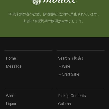
20歳未満の者の飲酒、飲酒運転は法律で禁止されています。
妊娠中や授乳期の飲酒はやめましょう。
Home
Search（検索）
Message
- Wine
- Craft Sake
Wine
Pickup Contents
Liquor
Column