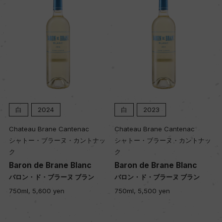
入数
12
色
白
白
2024
白
2023
キャップの仕様
Chateau Brane Cantenac
Chateau Brane Cantenac
コルク
シャトー・ブラーヌ・カントナッ
シャトー・ブラーヌ・カントナッ
ク
ク
Baron de Brane Blanc
Baron de Brane Blanc
バロン・ド・ブラーヌ ブラン
バロン・ド・ブラーヌ ブラン
750ml, 5,600 yen
750ml, 5,500 yen