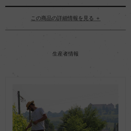
詳細情報
原産国名
フランス
生産者情報
地方名
シュッド・ウエスト
地区名
ー
村名