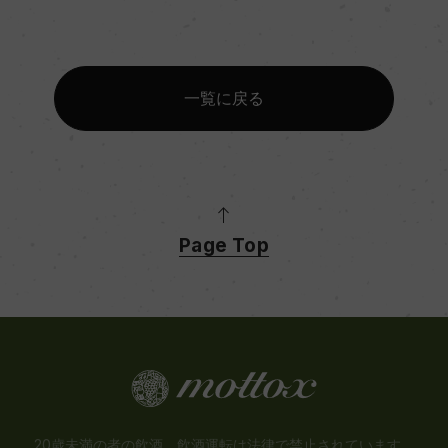
一覧に戻る
Page Top
20歳未満の者の飲酒、飲酒運転は法律で禁止されています。