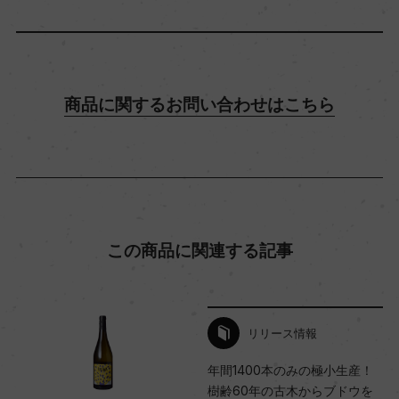
12.5％
飲み頃温度
10℃
商品に関するお問い合わせはこちら
ビオ情報・認証機関
ビオロジック, Agriculture Biologique
この商品に関連する記事
有機JAS認証
ー
リリース情報
コンクール入賞歴
年間1400本のみの極小生産！
ー
樹齢60年の古木からブドウを