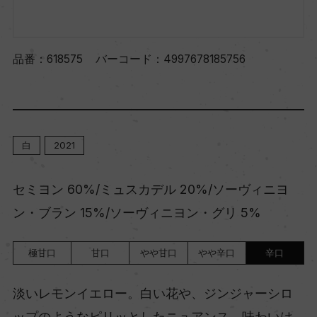
品番：
618575
バーコード：
4997678185756
白
2021
セミヨン 60%/ミュスカデル 20%/ソーヴィニヨ
ン・ブラン 15%/ソーヴィニヨン・グリ 5%
極甘口
甘口
やや甘口
やや辛口
辛口
淡いレモンイエロー。白い花や、ジンジャーシロ
ップのようなピリッとしたニュアンス。味わいは