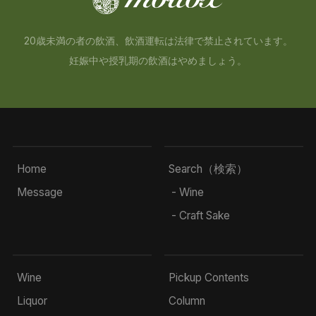
20歳未満の者の飲酒、飲酒運転は法律で禁止されています。
妊娠中や授乳期の飲酒はやめましょう。
Home
Search（検索）
Message
- Wine
- Craft Sake
Wine
Pickup Contents
Liquor
Column