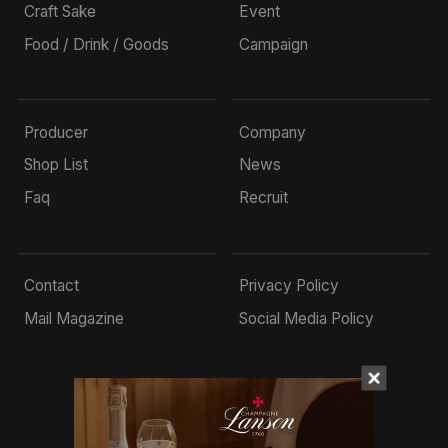
Craft Sake
Event
Food / Drink / Goods
Campaign
Producer
Company
Shop List
News
Faq
Recruit
Contact
Privacy Policy
Mail Magazine
Social Media Policy