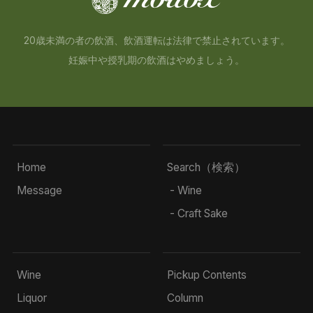
20歳未満の者の飲酒、飲酒運転は法律で禁止されています。
妊娠中や授乳期の飲酒はやめましょう。
Home
Search（検索）
Message
- Wine
- Craft Sake
Wine
Pickup Contents
Liquor
Column