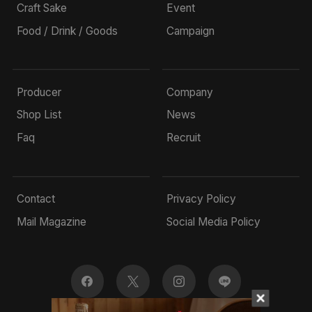
Craft Sake
Event
Food / Drink / Goods
Campaign
Producer
Company
Shop List
News
Faq
Recruit
Contact
Privacy Policy
Mail Magazine
Social Media Policy