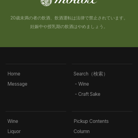
20歳未満の者の飲酒、飲酒運転は法律で禁止されています。
妊娠中や授乳期の飲酒はやめましょう。
Home
Search（検索）
Message
- Wine
- Craft Sake
Wine
Pickup Contents
Liquor
Column