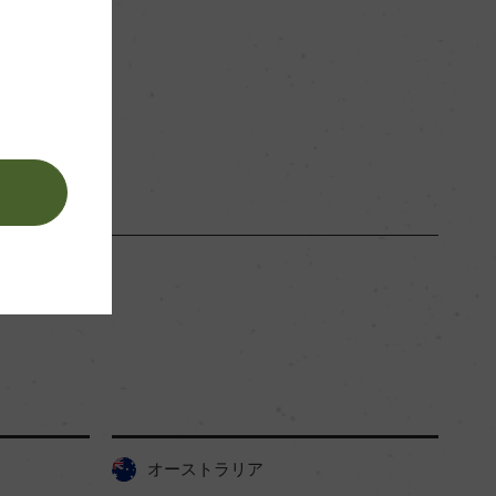
赤
。
オーストラリア