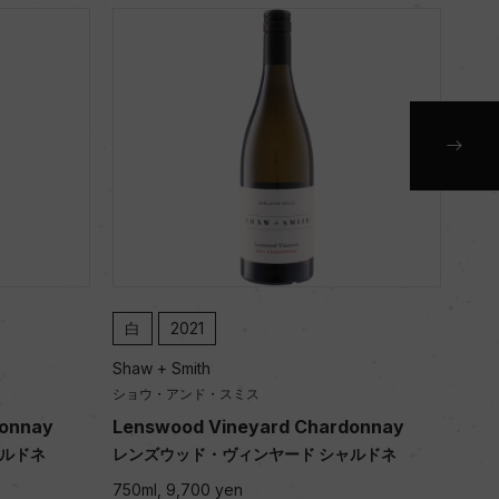
白
2021
白
Shaw + Smith
Shaw
ショウ・アンド・スミス
ショ
donnay
Lenswood Vineyard Chardonnay
Len
ャルドネ
レンズウッド・ヴィンヤード シャルドネ
レン
750ml, 9,700 yen
750m