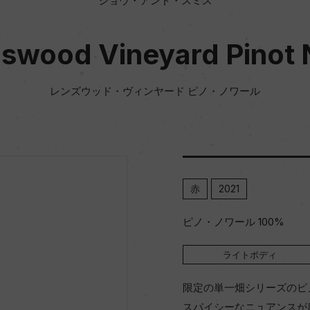
ショウ・アンド・スミス
swood Vineyard Pinot 
レンズウッド・ヴィンヤード ピノ・ノワール
赤
2021
ピノ・ノワール 100%
ライトボディ
限定の単一畑シリーズのピ
スパイシーなニュアンスが