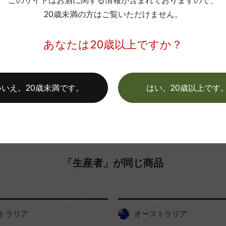
このサイトはお酒に関する情報が含まれておりますので、
20歳未満の方はご覧いただけません。
色
お取り寄せ可能店一覧はこちら
あなたは20歳以上ですか？
いいえ。20歳未満です。
はい。20歳以上です
「生産者」が同じ商品
トラリア
オーストラリア