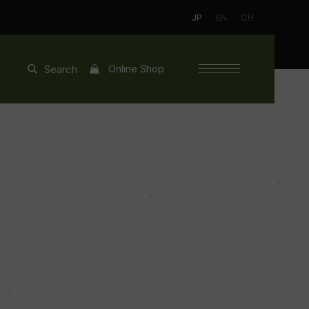
JP
EN
CH
Online Shop
Search