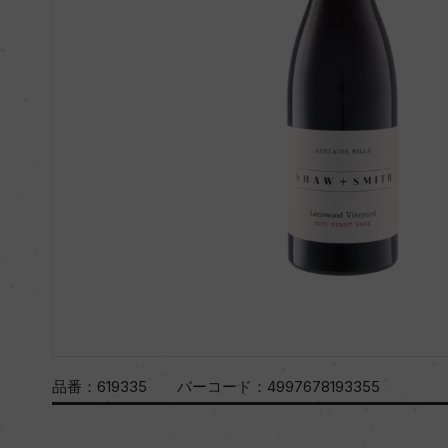
品番：
619335
バーコード：
4997678193355