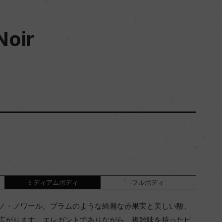
Noir
ミディアムボディ
フルボディ
ノ・ノワール。プラムのような綺麗な赤果実と美しい酸、
広がります。エレガントでありながら、複雑味を持ったピ