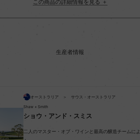
詳細情報
地方名
村名
生産者情報
味わい
%
アルコール度数
オーストラリア ＞ サウス・オーストラリア
Shaw + Smith
ビオ情報・認証機関
ショウ・アンド・スミス
コンクール入賞歴
二人のマスター・オブ・ワインと最高の醸造チームに