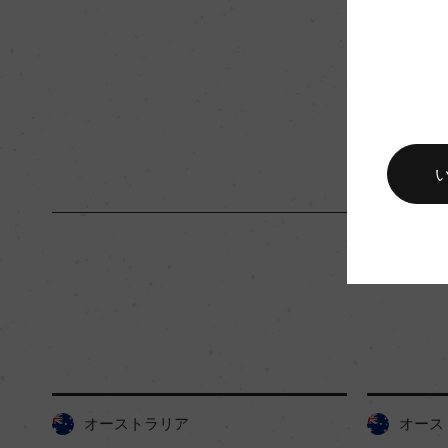
入数
12
キャップの仕様
スクリューキャップ
オーストラリア
オース