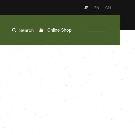
JP
EN
CH
Online Shop
Search