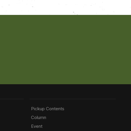
Pickup Contents
Column
Event