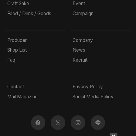
Craft Sake
Event
Food / Drink / Goods
Campaign
Producer
Company
Shop List
News
Faq
Recruit
Contact
Privacy Policy
Mail Magazine
Social Media Policy