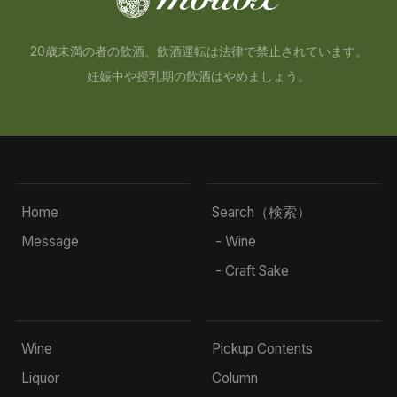
20歳未満の者の飲酒、飲酒運転は法律で禁止されています。
妊娠中や授乳期の飲酒はやめましょう。
Home
Search（検索）
Message
- Wine
- Craft Sake
Wine
Pickup Contents
Liquor
Column