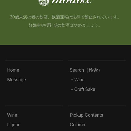
20歳未満の者の飲酒、飲酒運転は法律で禁止されています。
妊娠中や授乳期の飲酒はやめましょう。
Home
Search（検索）
Message
- Wine
- Craft Sake
Wine
Pickup Contents
Liquor
Column