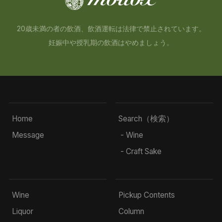
20歳未満の者の飲酒、飲酒運転は法律で禁止されています。
妊娠中や授乳期の飲酒はやめましょう。
Home
Search（検索）
Message
- Wine
- Craft Sake
Wine
Pickup Contents
Liquor
Column