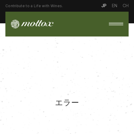
JP
EN
CH
Contribute to a Life with Wines.
エラー