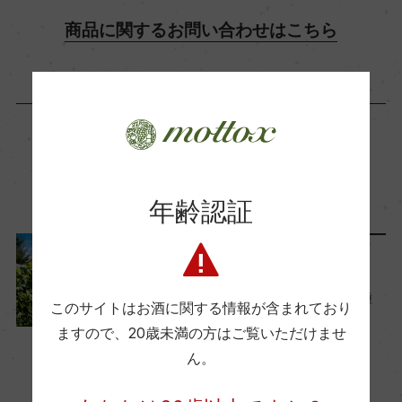
商品に関するお問い合わせはこちら
飲み頃温度
15℃
ビオ情報・認証機関
ー
この商品に関連する記事
年齢認証
有機JAS認証
ー
ワインのキホン
協調性がすごい！ブドウ品種
このサイトはお酒に関する情報が含まれており
『メルロー』の解説
コンクール入賞歴
ますので、
20歳未満の方はご覧いただけませ
2024年10月3日
ー
ん。
ワイン
フランス
…