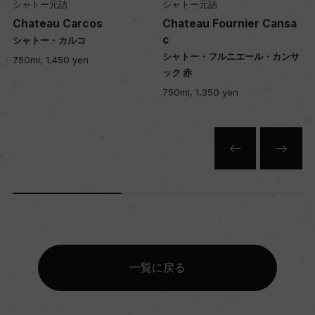
シャトー元詰
シャトー元詰
12
Chateau Carcos
Chateau Fournier Cansa
c
シャトー・カルコ
シャトー・フルニエール・カンサ
色
750ml, 1,450 yen
ック 赤
赤
750ml, 1,350 yen
キャップの仕様
コルク
一覧に戻る