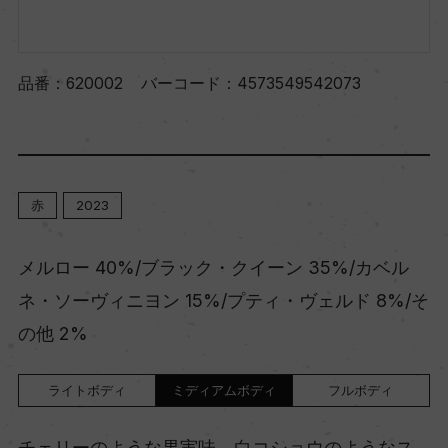
品番：
620002
バーコード：
4573549542073
赤
2023
メルロー 40%/ブラック・クイーン 35%/カベル
ネ・ソーヴィニヨン 15%/プティ・ヴェルド 8%/そ
の他 2%
ライトボディ
ミディアムボディ
フルボディ
チェリーのような果実味、白コショウのようなス